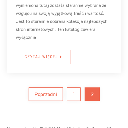
wymieniona tutaj została starannie wybrana ze
względu na swoją wyjątkową treść i wartość.
Jest to starannie dobrana kolekcja najlepszych
stron internetowych. Ten katalog zawiera
wyłącznie
CZYTAJ WIĘCEJ
Poprzedni
1
2