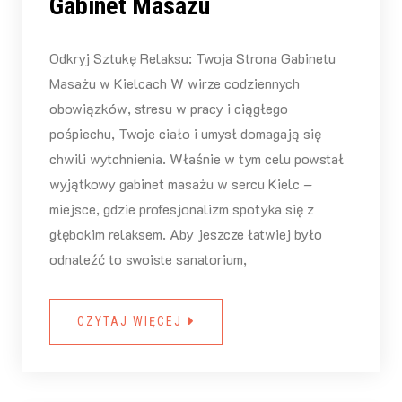
Gabinet Masażu
Odkryj Sztukę Relaksu: Twoja Strona Gabinetu
Masażu w Kielcach W wirze codziennych
obowiązków, stresu w pracy i ciągłego
pośpiechu, Twoje ciało i umysł domagają się
chwili wytchnienia. Właśnie w tym celu powstał
wyjątkowy gabinet masażu w sercu Kielc –
miejsce, gdzie profesjonalizm spotyka się z
głębokim relaksem. Aby jeszcze łatwiej było
odnaleźć to swoiste sanatorium,
CZYTAJ WIĘCEJ