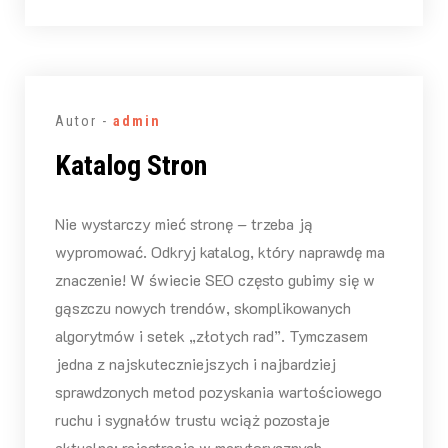
Autor -
admin
Katalog Stron
Nie wystarczy mieć stronę – trzeba ją
wypromować. Odkryj katalog, który naprawdę ma
znaczenie! W świecie SEO często gubimy się w
gąszczu nowych trendów, skomplikowanych
algorytmów i setek „złotych rad”. Tymczasem
jedna z najskuteczniejszych i najbardziej
sprawdzonych metod pozyskania wartościowego
ruchu i sygnałów trustu wciąż pozostaje
aktualna: rejestracja w merytorycznych