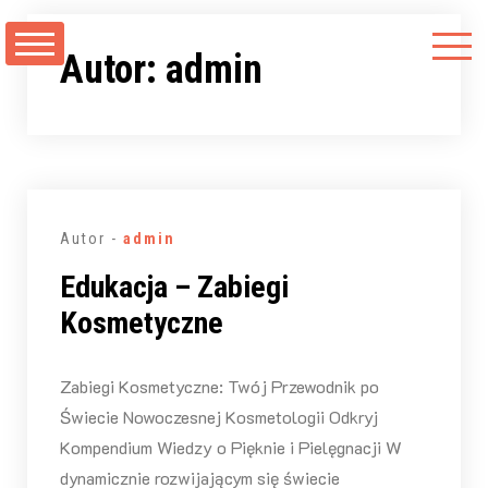
Przejdź
do
Autor:
admin
treści
Autor -
admin
Edukacja – Zabiegi
Kosmetyczne
Zabiegi Kosmetyczne: Twój Przewodnik po
Świecie Nowoczesnej Kosmetologii Odkryj
Kompendium Wiedzy o Pięknie i Pielęgnacji W
dynamicznie rozwijającym się świecie