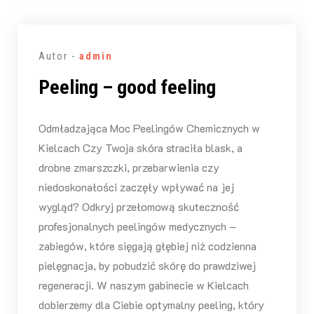
Autor -
admin
Peeling – good feeling
Odmładzająca Moc Peelingów Chemicznych w
Kielcach Czy Twoja skóra straciła blask, a
drobne zmarszczki, przebarwienia czy
niedoskonałości zaczęły wpływać na jej
wygląd? Odkryj przełomową skuteczność
profesjonalnych peelingów medycznych –
zabiegów, które sięgają głębiej niż codzienna
pielęgnacja, by pobudzić skórę do prawdziwej
regeneracji. W naszym gabinecie w Kielcach
dobierzemy dla Ciebie optymalny peeling, który