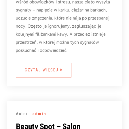
wśród obowiązków i stresu, nasze ciało wysyła
sygnały – napięcie w karku, ciężar na barkach,
uczucie zmęczenia, które nie mija po przespanej
nocy. Często je ignorujemy, zagłuszając je
kolejnymi filiżankami kawy. A przecież istnieje
przestrzeń, w której można tych sygnałów
posłuchać i odpowiedzieć
CZYTAJ WIĘCEJ
Autor -
admin
Beauty Spot – Salon