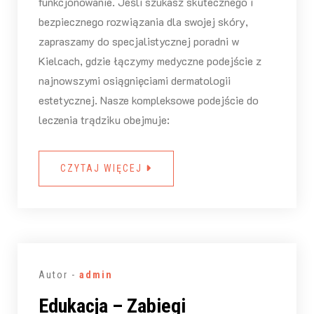
funkcjonowanie. Jeśli szukasz skutecznego i
bezpiecznego rozwiązania dla swojej skóry,
zapraszamy do specjalistycznej poradni w
Kielcach, gdzie łączymy medyczne podejście z
najnowszymi osiągnięciami dermatologii
estetycznej. Nasze kompleksowe podejście do
leczenia trądziku obejmuje:
CZYTAJ WIĘCEJ
Autor -
admin
Edukacja – Zabiegi