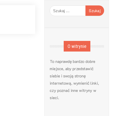
Szukaj:
O witrynie
To naprawdę bardzo dobre
miejsce, aby przedstawić
siebie i swoją stronę
internetową, wymienić linki,
czy poznać inne witryny w
sieci.