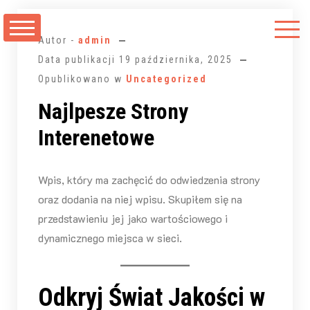
Przejdź
do
Autor -
admin
treści
Data publikacji
19 października, 2025
Opublikowano w
Uncategorized
Najlpesze Strony
Interenetowe
Wpis, który ma zachęcić do odwiedzenia strony
oraz dodania na niej wpisu. Skupiłem się na
przedstawieniu jej jako wartościowego i
dynamicznego miejsca w sieci.
Odkryj Świat Jakości w