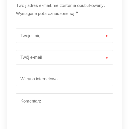
Twój adres e-mail nie zostanie opublikowany.
Wymagane pola oznaczone są *
*
*