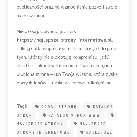
publiczności oraz na wzmocnienie pozycji swojej
marki w sieci.
Nie czekaj. Odwiedź już dziś
https://najlepsze-strony-internetowe.pl
,
odkryj setki wspaniałych stron i dołącz do grona
tych, którzy nie akceptują kompromisu, jeśli
chodzi o jakość w Internecie. Twoja następna
ulubiona strona – lub Twoja własna, która zyska
nowych fanów – czeka za jednym kliknięciem.
Tagi:
DODAJ STRONĘ
KATALOG
STRON
KATALOG STRON WWW
NAJLEPSZE STRONY
NAJLEPSZE
STRONY INTERNETOWE
NAJLEPSZE