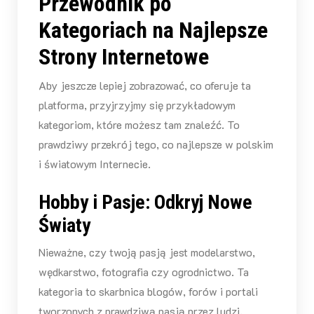
Przewodnik po
Kategoriach na Najlepsze
Strony Internetowe
Aby jeszcze lepiej zobrazować, co oferuje ta
platforma, przyjrzyjmy się przykładowym
kategoriom, które możesz tam znaleźć. To
prawdziwy przekrój tego, co najlepsze w polskim
i światowym Internecie.
Hobby i Pasje: Odkryj Nowe
Światy
Nieważne, czy twoją pasją jest modelarstwo,
wędkarstwo, fotografia czy ogrodnictwo. Ta
kategoria to skarbnica blogów, forów i portali
tworzonych z prawdziwą pasją przez ludzi,