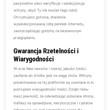
pasjonatów sieci weryfikuje i selekcjonuje
witryny, abyś Ty nie musiał tego robić.
Otrzymujesz gotową, starannie
wyselekcjonowaną listę perełek internetu,
zaoszczędzając godziny na bezowocnym
przeglądaniu.
Gwarancja Rzetelności i
Wiarygodności
W erze fake newsów i niskiej jakości treści,
zaufanie do źródła jest na wagę złota. Witryny
prezentowane na tej platformie są oceniane m.in.
pod kątem wiarygodności treści. Dzięki temu
masz pewność, że odwiedzając polecane strony,
trafiasz na sprawdzone, merytoryczne i rzetelne
informacje, co jest szczególnie cenne dla