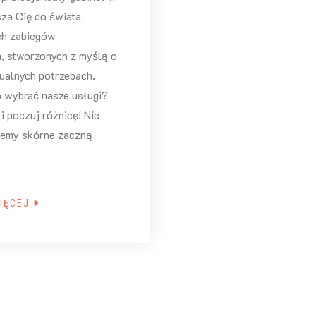
sza Cię do świata
h zabiegów
h, stworzonych z myślą o
ualnych potrzebach.
 wybrać nasze usługi?
 i poczuj różnicę! Nie
blemy skórne zaczną
IĘCEJ