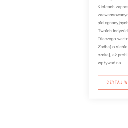
Kielcach zapra
zaawansowanyc
pielęgnacyjnyc
Twoich indywid
Dlaczego warto
Zadbaj o siebie
czekaj, aż pro
wpływać na
CZYTAJ W