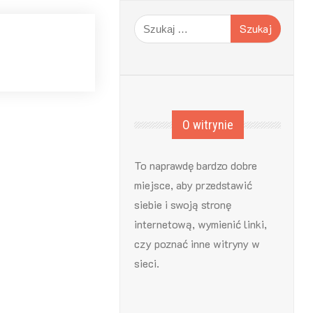
Szukaj:
O witrynie
To naprawdę bardzo dobre
miejsce, aby przedstawić
siebie i swoją stronę
internetową, wymienić linki,
czy poznać inne witryny w
sieci.