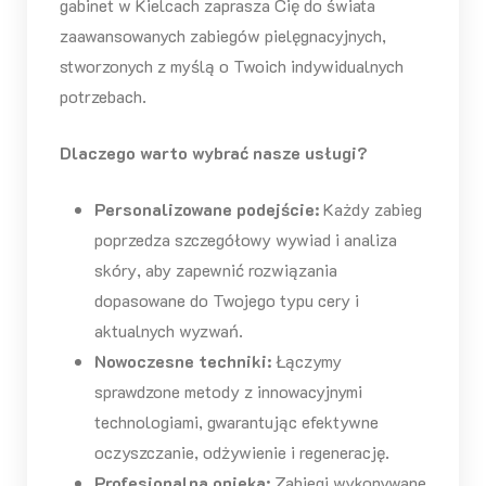
gabinet w Kielcach zaprasza Cię do świata
zaawansowanych zabiegów pielęgnacyjnych,
stworzonych z myślą o Twoich indywidualnych
potrzebach.
Dlaczego warto wybrać nasze usługi?
Personalizowane podejście:
Każdy zabieg
poprzedza szczegółowy wywiad i analiza
skóry, aby zapewnić rozwiązania
dopasowane do Twojego typu cery i
aktualnych wyzwań.
Nowoczesne techniki:
Łączymy
sprawdzone metody z innowacyjnymi
technologiami, gwarantując efektywne
oczyszczanie, odżywienie i regenerację.
Profesjonalna opieka:
Zabiegi wykonywane