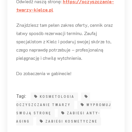
Odwiedź naszą stronę:
https://oczyszczanie-
twarzy-kielce.pl
Znajdziesz tam pełen zakres oferty, cennik oraz
łatwy sposób rezerwacji terminu. Zaufaj
specjalistom z Kielc i podaruj swojej skórze to,
czego naprawdę potrzebuje – profesjonalną
pielęgnację i chwilę wytchnienia.
Do zobaczenia w gabinecie!
Tagi:
KOSMETOLOGIA
OCZYSZCZANIE TWARZY
WYPROMUJ
SWOJĄ STRONĘ
ZABIEGI ANTY-
AGING
ZABIEGI KOSMETYCZNE