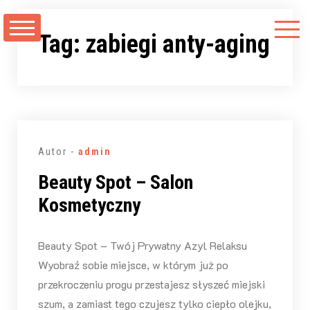
Przejdź
do
Tag:
zabiegi anty-aging
treści
Autor -
admin
Beauty Spot – Salon
Kosmetyczny
Beauty Spot – Twój Prywatny Azyl Relaksu
Wyobraź sobie miejsce, w którym już po
przekroczeniu progu przestajesz słyszeć miejski
szum, a zamiast tego czujesz tylko ciepło olejku,