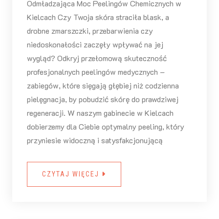
Odmładzająca Moc Peelingów Chemicznych w
Kielcach Czy Twoja skóra straciła blask, a
drobne zmarszczki, przebarwienia czy
niedoskonałości zaczęły wpływać na jej
wygląd? Odkryj przełomową skuteczność
profesjonalnych peelingów medycznych –
zabiegów, które sięgają głębiej niż codzienna
pielęgnacja, by pobudzić skórę do prawdziwej
regeneracji. W naszym gabinecie w Kielcach
dobierzemy dla Ciebie optymalny peeling, który
przyniesie widoczną i satysfakcjonującą
CZYTAJ WIĘCEJ