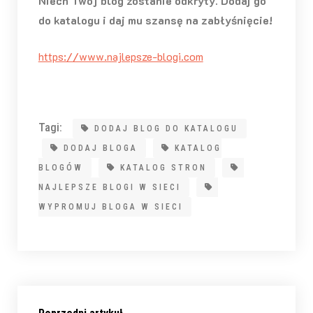
Niech Twój blog zostanie odkryty. Dodaj go
do katalogu i daj mu szansę na zabłyśnięcie!
https://www.najlepsze-blogi.com
Tagi:
DODAJ BLOG DO KATALOGU
DODAJ BLOGA
KATALOG
BLOGÓW
KATALOG STRON
NAJLEPSZE BLOGI W SIECI
WYPROMUJ BLOGA W SIECI