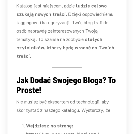
Katalog jest miejscem, gdzie
ludzie celowo
szukają nowych treści
. Dzięki odpowiedniemu
taggingowi i kategoryzacji, Twój blog trafi do
osób naprawdę zainteresowanych Twoją
tematyką. To szansa na zdobycie
stałych
czytelników, którzy będą wracać do Twoich
treści
.
Jak Dodać Swojego Bloga? To
Proste!
Nie musisz być ekspertem od technologii, aby
skorzystać z naszego katalogu. Wystarczy, że:
Wejdziesz na stronę:
https://www.najlepsze-blogi.com/