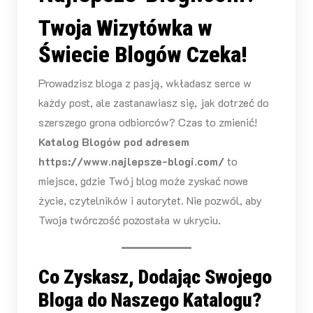
Twoja Wizytówka w
Świecie Blogów Czeka!
Prowadzisz bloga z pasją, wkładasz serce w
każdy post, ale zastanawiasz się, jak dotrzeć do
szerszego grona odbiorców? Czas to zmienić!
Katalog Blogów pod adresem
https://www.najlepsze-blogi.com/
to
miejsce, gdzie Twój blog może zyskać nowe
życie, czytelników i autorytet. Nie pozwól, aby
Twoja twórczość pozostała w ukryciu.
Co Zyskasz, Dodając Swojego
Bloga do Naszego Katalogu?