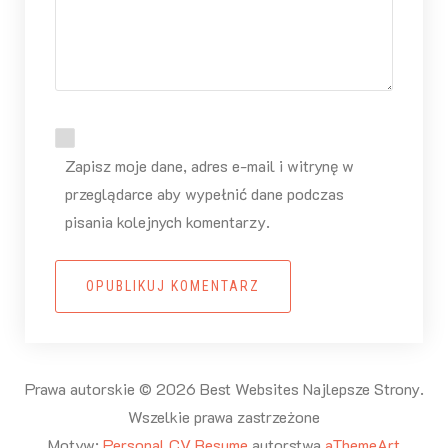
Zapisz moje dane, adres e-mail i witrynę w
przeglądarce aby wypełnić dane podczas
pisania kolejnych komentarzy.
OPUBLIKUJ KOMENTARZ
Prawa autorskie © 2026 Best Websites Najlepsze Strony.
Wszelkie prawa zastrzeżone
Motyw:
Personal CV Resume
autorstwa
aThemeArt