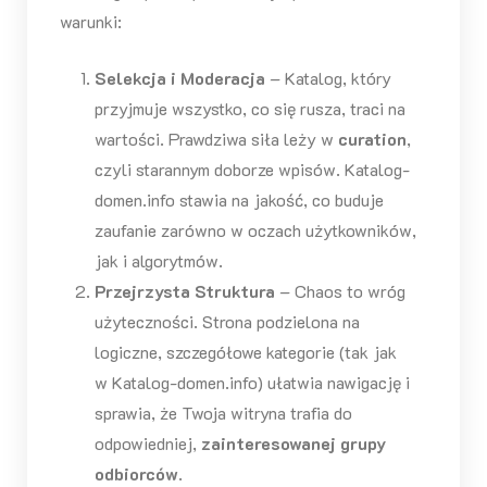
warunki:
Selekcja i Moderacja
– Katalog, który
przyjmuje wszystko, co się rusza, traci na
wartości. Prawdziwa siła leży w
curation
,
czyli starannym doborze wpisów. Katalog-
domen.info stawia na jakość, co buduje
zaufanie zarówno w oczach użytkowników,
jak i algorytmów.
Przejrzysta Struktura
– Chaos to wróg
użyteczności. Strona podzielona na
logiczne, szczegółowe kategorie (tak jak
w Katalog-domen.info) ułatwia nawigację i
sprawia, że Twoja witryna trafia do
odpowiedniej,
zainteresowanej grupy
odbiorców
.