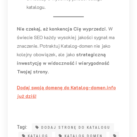
katalogu.
Nie czekaj, aż konkencja Cię wyprzedzi.
W
świecie SEO każdy wysokiej jakości sygnał ma
znaczenie. Potraktuj Katalog-domen nie jako
kolejny obowiązek, ale jako
strategiczną
inwestycję w widoczność i wiarygodność
Twojej strony.
Dodaj swoją domenę do Katalog-domen.info
już dziś!
Tagi:
DODAJ STRONĘ DO KATALOGU
KATALOG
KATALOG DOMEN