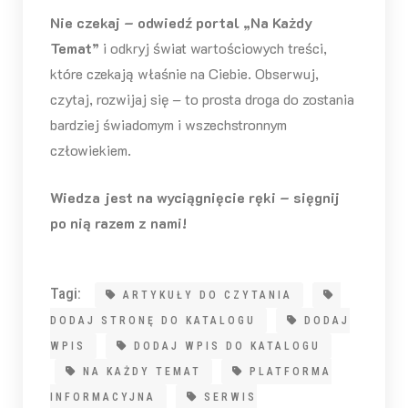
Nie czekaj – odwiedź portal „Na Każdy
Temat”
i odkryj świat wartościowych treści,
które czekają właśnie na Ciebie. Obserwuj,
czytaj, rozwijaj się – to prosta droga do zostania
bardziej świadomym i wszechstronnym
człowiekiem.
Wiedza jest na wyciągnięcie ręki – sięgnij
po nią razem z nami!
Tagi:
ARTYKUŁY DO CZYTANIA
DODAJ STRONĘ DO KATALOGU
DODAJ
WPIS
DODAJ WPIS DO KATALOGU
NA KAŻDY TEMAT
PLATFORMA
INFORMACYJNA
SERWIS