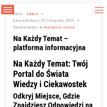
Przejdź
do
Autor -
admin
treści
Data publikacji
29 listopada, 2025
Opublikowano w
najlepsze strony
Na Każdy Temat –
platforma informacyjna
Na Każdy Temat: Twój
Portal do Świata
Wiedzy i Ciekawostek
Odkryj Miejsce, Gdzie
Znajdziesz Odpowiedzi na