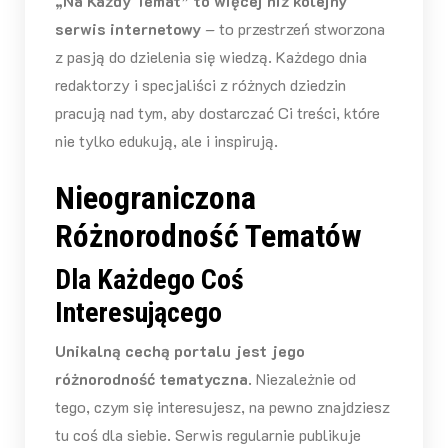
„Na Każdy Temat” to więcej niż kolejny
serwis internetowy
– to przestrzeń stworzona
z pasją do dzielenia się wiedzą. Każdego dnia
redaktorzy i specjaliści z różnych dziedzin
pracują nad tym, aby dostarczać Ci treści, które
nie tylko edukują, ale i inspirują.
Nieograniczona
Różnorodność Tematów
Dla Każdego Coś
Interesującego
Unikalną cechą portalu jest jego
różnorodność tematyczna
. Niezależnie od
tego, czym się interesujesz, na pewno znajdziesz
tu coś dla siebie. Serwis regularnie publikuje