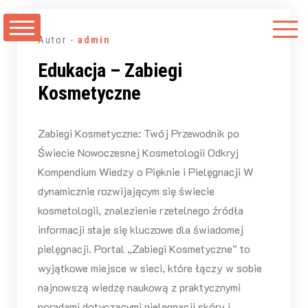
Przejdź
do
Autor -
admin
treści
Edukacja – Zabiegi
Kosmetyczne
Zabiegi Kosmetyczne: Twój Przewodnik po
Świecie Nowoczesnej Kosmetologii Odkryj
Kompendium Wiedzy o Pięknie i Pielęgnacji W
dynamicznie rozwijającym się świecie
kosmetologii, znalezienie rzetelnego źródła
informacji staje się kluczowe dla świadomej
pielęgnacji. Portal „Zabiegi Kosmetyczne” to
wyjątkowe miejsce w sieci, które łączy w sobie
najnowszą wiedzę naukową z praktycznymi
poradami dotyczącymi pielęgnacji skóry i