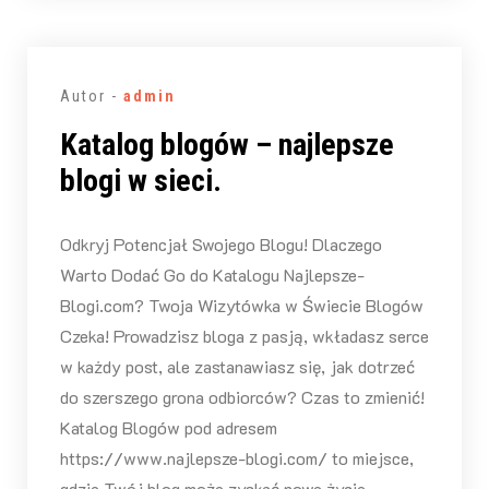
Autor -
admin
Katalog blogów – najlepsze
blogi w sieci.
Odkryj Potencjał Swojego Blogu! Dlaczego
Warto Dodać Go do Katalogu Najlepsze-
Blogi.com? Twoja Wizytówka w Świecie Blogów
Czeka! Prowadzisz bloga z pasją, wkładasz serce
w każdy post, ale zastanawiasz się, jak dotrzeć
do szerszego grona odbiorców? Czas to zmienić!
Katalog Blogów pod adresem
https://www.najlepsze-blogi.com/ to miejsce,
gdzie Twój blog może zyskać nowe życie,