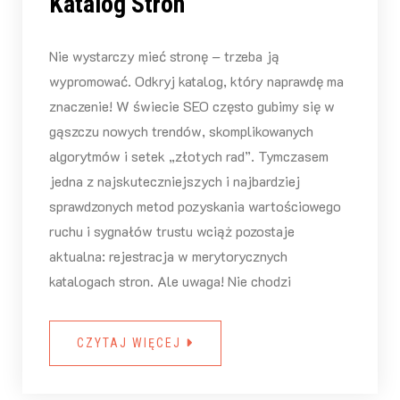
Katalog Stron
Nie wystarczy mieć stronę – trzeba ją
wypromować. Odkryj katalog, który naprawdę ma
znaczenie! W świecie SEO często gubimy się w
gąszczu nowych trendów, skomplikowanych
algorytmów i setek „złotych rad”. Tymczasem
jedna z najskuteczniejszych i najbardziej
sprawdzonych metod pozyskania wartościowego
ruchu i sygnałów trustu wciąż pozostaje
aktualna: rejestracja w merytorycznych
katalogach stron. Ale uwaga! Nie chodzi
CZYTAJ WIĘCEJ